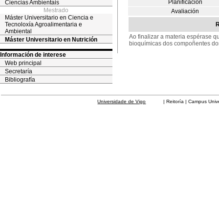
Planificación
Ciencias Ambientais
Mestrado
Avaliación
Máster Universitario en Ciencia e
Tecnoloxía Agroalimentaria e
R
Ambiental
Ao finalizar a materia espérase 
Máster Universitario en Nutrición
bioquímicas dos compoñentes dos 
Información de interese
Web principal
Secretaría
Bibliografía
Universidade de Vigo
| Reitoría | Campus Universit