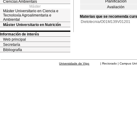
Planificación
Ciencias Ambientais
Máster
Avaliación
Máster Universitario en Ciencia e
Tecnoloxía Agroalimentaria e
Materias que se recomenda cur
Ambiental
Dietotecnia/O01M139V01201
Máster Universitario en Nutrición
Información de interés
Web principal
Secretaría
Bibliografía
Universidade de Vigo
| Rectorado | Campus Universit