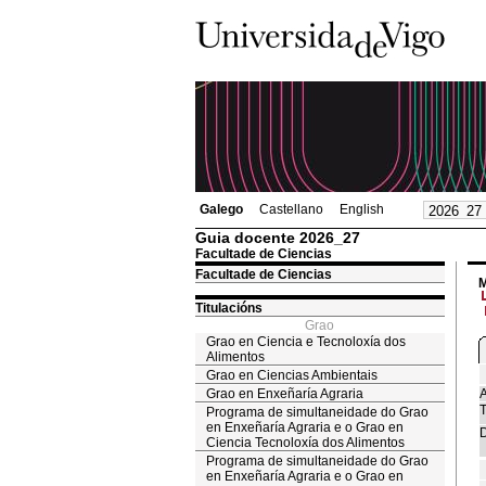
Galego
Castellano
English
Guia docente 2026_27
Facultade de Ciencias
Facultade de Ciencias
M
Titulacións
Grao
Grao en Ciencia e Tecnoloxía dos
Alimentos
Grao en Ciencias Ambientais
Grao en Enxeñaría Agraria
A
T
Programa de simultaneidade do Grao
en Enxeñaría Agraria e o Grao en
D
Ciencia Tecnoloxía dos Alimentos
Programa de simultaneidade do Grao
en Enxeñaría Agraria e o Grao en