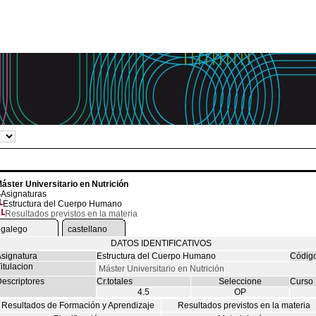
áster Universitario en Nutrición
Asignaturas
Estructura del Cuerpo Humano
Resultados previstos en la materia
galego
castellano
DATOS IDENTIFICATIVOS
signatura
Estructura del Cuerpo Humano
Códig
itulacion
Máster Universitario en Nutrición
escriptores
Cr.totales
Seleccione
Curso
4.5
OP
Resultados de Formación y Aprendizaje
Resultados previstos en la materia