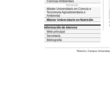
Ciencias Ambientais
Mestrado
Máster Universitario en Ciencia e
Tecnoloxía Agroalimentaria e
Ambiental
Máster Universitario en Nutrición
Información de interese
Web principal
Secretaría
Bibliografía
Reitoría | Campus Universita