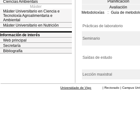
Planificación
Ciencias Ambientais
Máster
Avaliación
Máster Universitario en Ciencia e
Metodoloxías
::
Guia de metodol
Tecnoloxía Agroalimentaria e
Ambiental
Máster Universitario en Nutrición
Prácticas de laboratorio
Información de interés
Seminario
Web principal
Secretaría
Bibliografía
Saídas de estudo
Lección maxistral
Universidade de Vigo
| Rectorado | Campus Universit