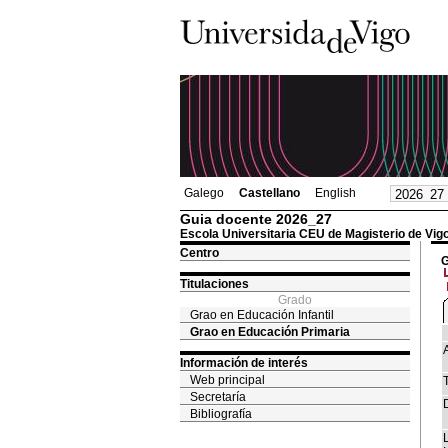
Galego
Castellano
English
Guia docente 2026_27
Escola Universitaria CEU de Magisterio de Vig
Centro
G
Titulaciones
Grado
Grao en Educación Infantil
Grao en Educación Primaria
Información de interés
Web principal
T
Secretaría
Bibliografía