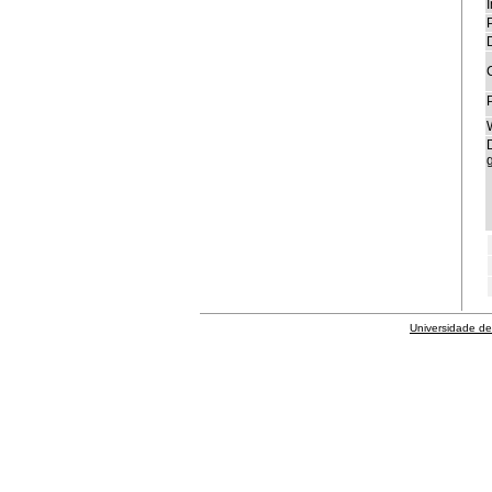
I
P
Universidade de