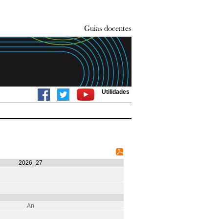
Utilidades
2026_27
An