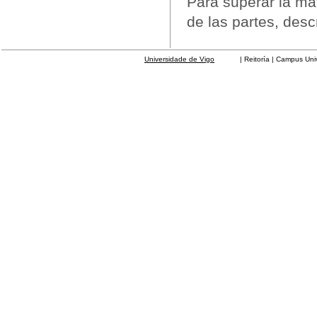
Para superar la ma
de las partes, desc
Universidade de Vigo
| Reitoría | Campus Universit