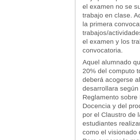
el examen no se su
trabajo en clase. 
la primera convoca
trabajos/actividad
el examen y los tr
convocatoria.
Aquel alumnado que
20% del computo tot
deberá acogerse al
desarrollara según 
Reglamento sobre Ev
Docencia y del pr
por el Claustro de 
estudiantes realiza
como el visionado 