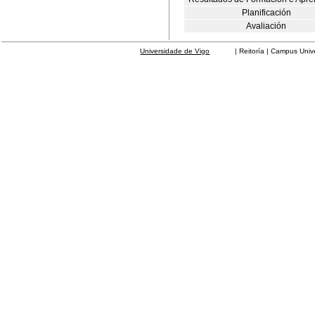
Planificación
Avaliación
Universidade de Vigo
| Reitoría | Campus Universit