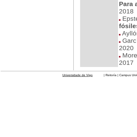
Para 
2018
Epste
fósile
Aylló
Garcí
2020
More
2017
Universidade de Vigo
| Reitoría | Campus Universit