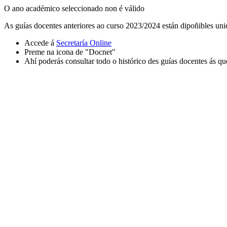
O ano académico seleccionado non é válido
As guías docentes anteriores ao curso 2023/2024 están dipoñibles uni
Accede á
Secretaría Online
Preme na icona de "Docnet"
Ahí poderás consultar todo o histórico des guías docentes ás qu