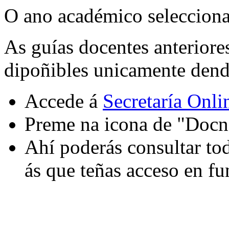
O ano académico selecciona
As guías docentes anteriore
dipoñibles unicamente dende
Accede á
Secretaría Onli
Preme na icona de "Docn
Ahí poderás consultar tod
ás que teñas acceso en fu