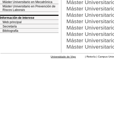
Máster Universitari
Máster Universitario en Mecatrónica
Máster Universitario en Prevención de
Máster Universitar
Riscos Laborais
Máster Universitar
Información de interese
Máster Universitari
Web principal
Secretaría
Máster Universitari
Bibliografía
Máster Universitari
Máster Universitar
Máster Universitar
Universidade de Vigo
| Reitoría | Campus Universit