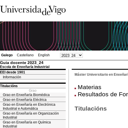
Galego
Castellano
English
Guia docente 2023_24
Escola de Enxeñaría Industrial
EEI desde 1901
Máster Universitario en Enxeña
Información
Materias
Titulacións
Grao
Resultados de Fo
Grao en Enxeñaría Biomédica
Grao en Enxeñaría Eléctrica
Grao en Enxeñaría en Electrónica
Titulacións
Industrial e Automática
Grao en Enxeñaría en Organización
Industrial
Grao en Enxeñaría en Química
Industrial