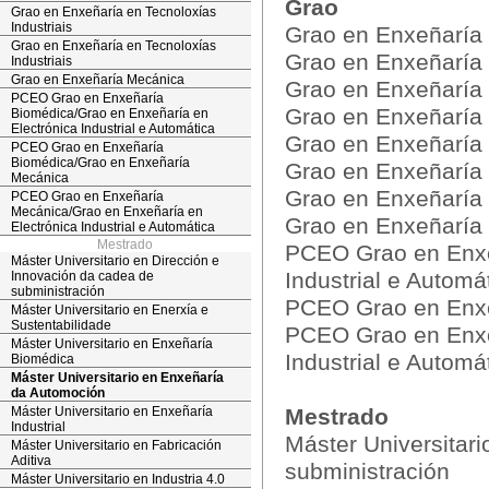
Grao
Grao en Enxeñaría en Tecnoloxías
Industriais
Grao en Enxeñaría
Grao en Enxeñaría en Tecnoloxías
Grao en Enxeñaría 
Industriais
Grao en Enxeñaría Mecánica
Grao en Enxeñaría e
PCEO Grao en Enxeñaría
Grao en Enxeñaría 
Biomédica/Grao en Enxeñaría en
Electrónica Industrial e Automática
Grao en Enxeñaría 
PCEO Grao en Enxeñaría
Biomédica/Grao en Enxeñaría
Grao en Enxeñaría 
Mecánica
Grao en Enxeñaría 
PCEO Grao en Enxeñaría
Mecánica/Grao en Enxeñaría en
Grao en Enxeñaría
Electrónica Industrial e Automática
Mestrado
PCEO Grao en Enxe
Máster Universitario en Dirección e
Industrial e Automá
Innovación da cadea de
subministración
PCEO Grao en Enxe
Máster Universitario en Enerxía e
Sustentabilidade
PCEO Grao en Enxe
Máster Universitario en Enxeñaría
Industrial e Automá
Biomédica
Máster Universitario en Enxeñaría
da Automoción
Máster Universitario en Enxeñaría
Mestrado
Industrial
Máster Universitar
Máster Universitario en Fabricación
Aditiva
subministración
Máster Universitario en Industria 4.0