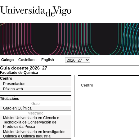
Galego
Castellano
English
Guia docente 2026_27
Facultade de Química
Centro
Presentación
Centro
Páxina web
Titulacións
Grao
Grao en Química
Mestrado
Máster Universitario en Ciencia e
Tecnoloxía de Conservación de
Produtos da Pesca
Máster Universitario en Investigación
Química e Química Industrial