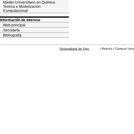
Máster Universitario en Química
Teórica e Modelización
Computacional
Información de interese
Web principal
Secretaría
Bibliografía
Universidade de Vigo
| Reitoría | Campus Universit