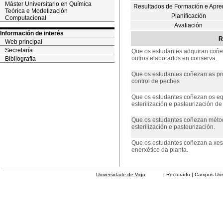
Máster Universitario en Química
Resultados de Formación e Apre
Teórica e Modelización
Planificación
Computacional
Avaliación
Información de interés
R
Web principal
Secretaría
Que os estudantes adquiran coñe
outros elaborados en conserva.
Bibliografía
Que os estudantes coñezan as pro
control de peches
Que os estudantes coñezan os equ
esterilización e pasteurización d
Que os estudantes coñezan métod
esterilización e pasteurización.
Que os estudantes coñezan a xest
enerxético da planta.
Universidade de Vigo
| Rectorado | Campus Universit