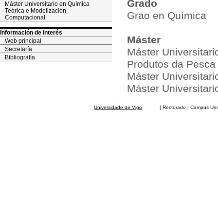
Grado
Máster Universitario en Química
Teórica e Modelización
Grao en Química
Computacional
Información de interés
Máster
Web principal
Secretaría
Máster Universitar
Bibliografía
Produtos da Pesca
Máster Universitari
Máster Universitar
Universidade de Vigo
| Rectorado | Campus Universit