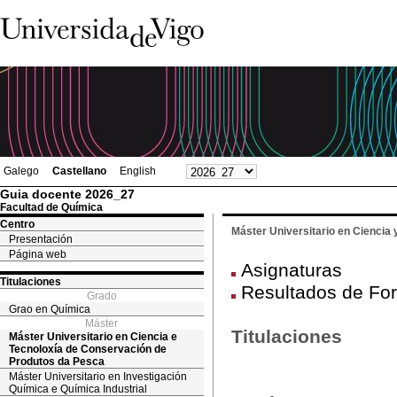
Galego
Castellano
English
Guia docente 2026_27
Facultad de Química
Centro
Máster Universitario en Ciencia
Presentación
Página web
Asignaturas
Titulaciones
Resultados de For
Grado
Grao en Química
Máster
Titulaciones
Máster Universitario en Ciencia e
Tecnoloxía de Conservación de
Produtos da Pesca
Máster Universitario en Investigación
Química e Química Industrial