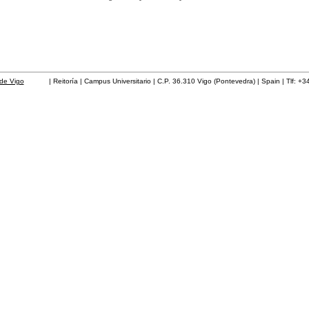
de Vigo
| Reitoría | Campus Universitario | C.P. 36.310 Vigo (Pontevedra) | Spain | Tlf: +3