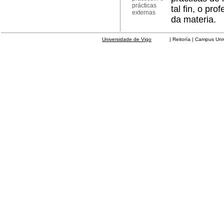
prácticas
tal fin, o pr
externas
da materia.
Universidade de Vigo
| Reitoría | Campus Universit