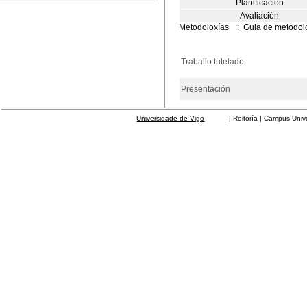
Planificación
Avaliación
Metodoloxías
::
Guia de metodol
Traballo tutelado
Presentación
Universidade de Vigo
| Reitoría | Campus Universit