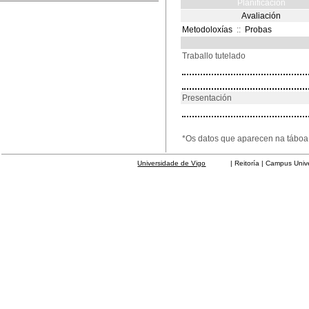
Planificación
Avaliación
Metodoloxías
::
Probas
Traballo tutelado
Presentación
*Os datos que aparecen na táboa 
Universidade de Vigo
| Reitoría | Campus Universit