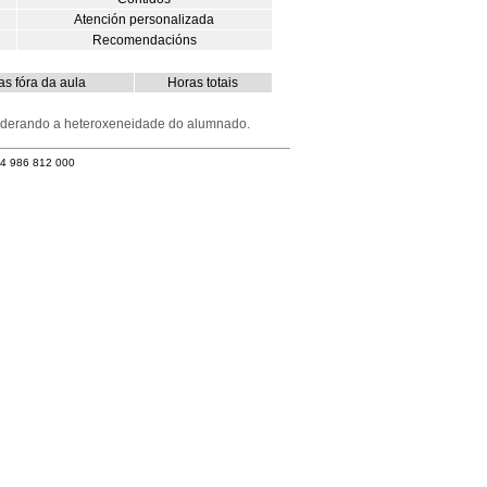
Atención personalizada
Recomendacións
s fóra da aula
Horas totais
nsiderando a heteroxeneidade do alumnado.
34 986 812 000