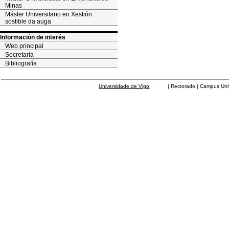
Minas
Máster Universitario en Xestión
sostible da auga
Información de interés
Web principal
Secretaría
Bibliografía
Universidade de Vigo
| Rectorado | Campus Universit