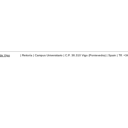
de Vigo
| Reitoría | Campus Universitario | C.P. 36.310 Vigo (Pontevedra) | Spain | Tlf: +3