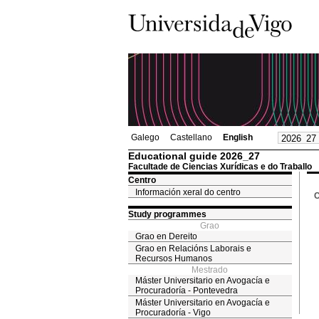
Galego
Castellano
English
Educational guide 2026_27
Facultade de Ciencias Xurídicas e do Traballo
Centro
Información xeral do centro
C
Study programmes
Grao
Grao en Dereito
Grao en Relacións Laborais e
Recursos Humanos
Mestrado
Máster Universitario en Avogacía e
Procuradoría - Pontevedra
Máster Universitario en Avogacía e
Procuradoría - Vigo