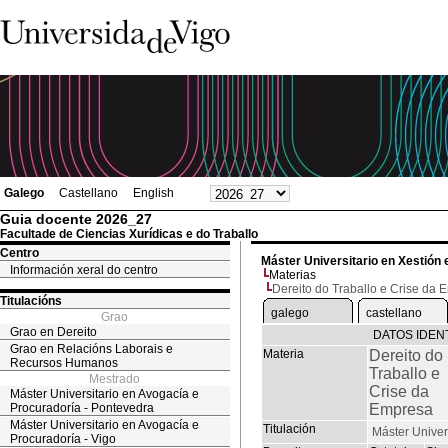
Galego
Castellano
English
Guia docente 2026_27
Facultade de Ciencias Xurídicas e do Traballo
Centro
Máster Universitario en Xestión 
Información xeral do centro
Materias
Dereito do Traballo e Crise da
Titulacións
galego
castellano
Grao
Grao en Dereito
DATOS IDENT
Grao en Relacións Laborais e
Materia
Dereito do
Recursos Humanos
Traballo e
Mestrado
Crise da
Máster Universitario en Avogacía e
Procuradoría - Pontevedra
Empresa
Máster Universitario en Avogacía e
Titulación
Máster Univer
Procuradoría - Vigo