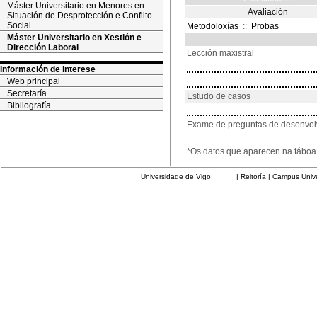
Máster Universitario en Menores en
Avaliación
Situación de Desprotección e Conflito
Social
Metodoloxías
::
Probas
Máster Universitario en Xestión e
Dirección Laboral
Lección maxistral
Información de interese
Web principal
Secretaría
Estudo de casos
Bibliografía
Exame de preguntas de desenvo
*Os datos que aparecen na táboa 
Universidade de Vigo
| Reitoría | Campus Universit