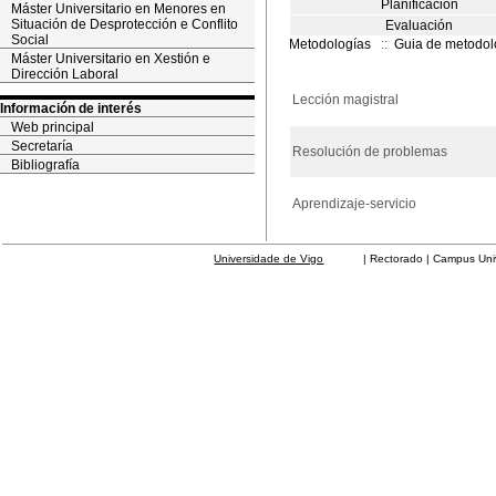
Planificación
Máster Universitario en Menores en
Situación de Desprotección e Conflito
Evaluación
Social
Metodologías
::
Guia de metodol
Máster Universitario en Xestión e
Dirección Laboral
Lección magistral
Información de interés
Web principal
Secretaría
Resolución de problemas
Bibliografía
Aprendizaje-servicio
Universidade de Vigo
| Rectorado | Campus Universit