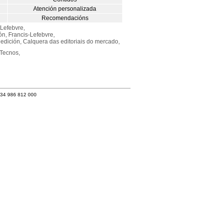
Atención personalizada
Recomendacións
-Lefebvre,
ión, Francis-Lefebvre,
a edición, Calquera das editoriais do mercado,
 Tecnos,
+34 986 812 000