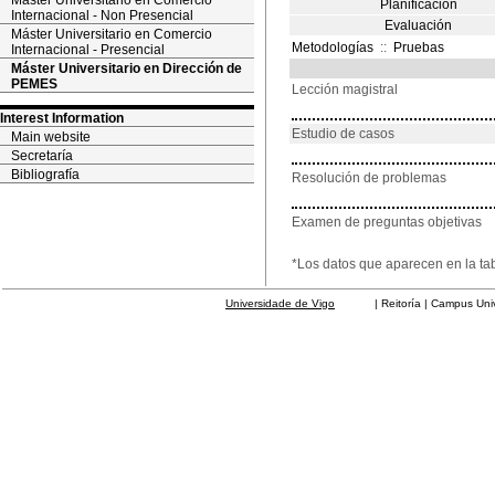
Máster Universitario en Comercio
Planificación
Internacional - Non Presencial
Evaluación
Máster Universitario en Comercio
Metodologías
::
Pruebas
Internacional - Presencial
Máster Universitario en Dirección de
PEMES
Lección magistral
Interest Information
Estudio de casos
Main website
Secretaría
Bibliografía
Resolución de problemas
Examen de preguntas objetivas
*Los datos que aparecen en la ta
Universidade de Vigo
| Reitoría | Campus Universit