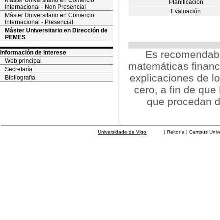
Máster Universitario en Comercio
Planificación
Internacional - Non Presencial
Evaluación
Máster Universitario en Comercio
Internacional - Presencial
Máster Universitario en Dirección de
PEMES
Es recomendabl
Información de interese
Web principal
matemáticas financi
Secretaría
explicaciones de l
Bibliografía
cero, a fin de qu
que procedan de
Universidade de Vigo
| Reitoría | Campus Universit