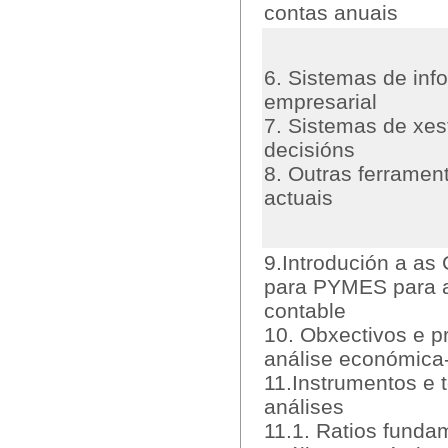
contas anuais
6. Sistemas de inf
empresarial
7. Sistemas de xes
decisións
8. Outras ferramen
actuais
9.Introdución a as
para PYMES para a
contable
10. Obxectivos e p
análise económica-
11.Instrumentos e 
análises
11.1. Ratios funda