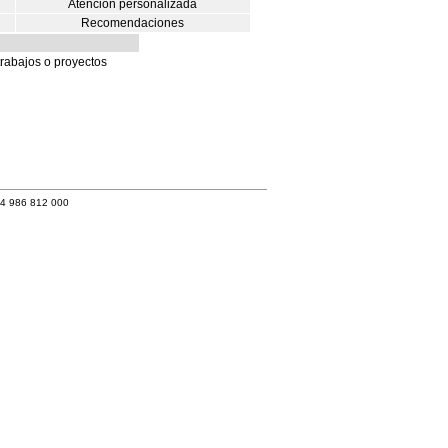
Atención personalizada
Recomendaciones
trabajos o proyectos
34 986 812 000