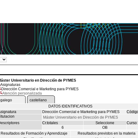
áster Universitario en Dirección de PYMES
Asignaturas
Dirección Comercial e Marketing para PYMES
Atención personalizada
galego
castellano
DATOS IDENTIFICATIVOS
signatura
Dirección Comercial e Marketing para PYMES
Códig
itulacion
Máster Universitario en Dirección de PYMES
escriptores
Cr.totales
Seleccione
Curso
6
OB
Resultados de Formación y Aprendizaje
Resultados previstos en la materia