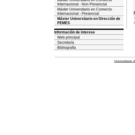
Máster Universitario en Comercio
Internacional - Non Presencial
Máster Universitario en Comercio
Internacional - Presencial
Máster Universitario en Dirección de
PEMES
Información de interese
Web principal
Secretaría
Bibliografía
Universidade 