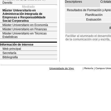
Descriptores
Cr.total
Dereito
Mestrado
Resultados de Formación y Apre
Máster Universitario en
Administración Integrada de
Planificación
Empresas e Responsabilidade
Evaluación
Social Corporativa
Máster Universitario en Economía
Máster Universitario en Finanzas
Máster Universitario en Técnicas
Facilitar al alumnado el desarroll
Estatísticas
de la comunicación oral y escrita
Información de interese
Web principal
Secretaría
Bibliografía
Universidade de Vigo
| Reitoría | Campus Universit