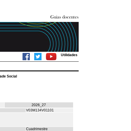
Utilidades
ade Social
2026_27
V03M134V01101
Cuadrimestre