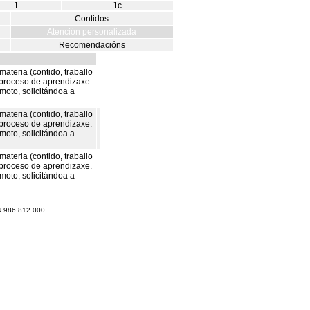
1
1c
Contidos
Atención personalizada
Recomendacións
teria (contido, traballo
o proceso de aprendizaxe.
moto, solicitándoa a
teria (contido, traballo
o proceso de aprendizaxe.
moto, solicitándoa a
teria (contido, traballo
o proceso de aprendizaxe.
moto, solicitándoa a
4 986 812 000