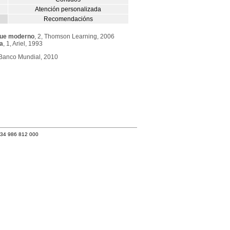
Atención personalizada
Recomendacións
oque moderno
, 2, Thomson Learning, 2006
a
, 1, Ariel, 1993
 Banco Mundial, 2010
+34 986 812 000