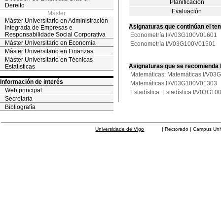
Planificación
Dereito
Evaluación
Máster
Máster Universitario en Administración
Asignaturas que continúan el te
Integrada de Empresas e
Responsabilidade Social Corporativa
Econometría II/V03G100V01601
Máster Universitario en Economía
Econometría I/V03G100V01501
Máster Universitario en Finanzas
Máster Universitario en Técnicas
Asignaturas que se recomienda
Estatísticas
Matemáticas: Matemáticas I/V0
Información de interés
Matemáticas II/V03G100V01303
Web principal
Estadística: Estadística I/V03G1
Secretaría
Bibliografía
Universidade de Vigo
| Rectorado | Campus Universit