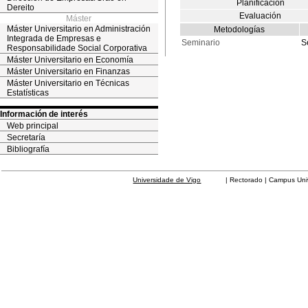
Planificación
Dereito
Evaluación
Máster
Máster Universitario en Administración
Metodologías
Integrada de Empresas e
Seminario
S
Responsabilidade Social Corporativa
Máster Universitario en Economía
Máster Universitario en Finanzas
Máster Universitario en Técnicas
Estatísticas
Información de interés
Web principal
Secretaría
Bibliografía
Universidade de Vigo
| Rectorado | Campus Universit