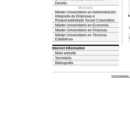
Dereito
Mestrado
Máster Universitario en Administración
M
Integrada de Empresas e
Responsabilidade Social Corporativa
Máster Universitario en Economía
Máster Universitario en Finanzas
Máster Universitario en Técnicas
Estatísticas
Interest Information
Main website
Secretaría
Bibliografía
Universidade 