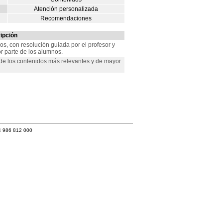
Atención personalizada
Recomendaciones
ipción
os, con resolución guiada por el profesor y
or parte de los alumnos.
, de los contenidos más relevantes y de mayor
4 986 812 000