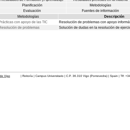
Planificación
Metodologías
Evaluación
Fuentes de información
Metodologías
Descripción
Prácticas con apoyo de las TIC
Resolución de problemas con apoyo informát
Resolución de problemas
Solución de dudas en la resolución de ejercic
de Vigo
| Reitoría | Campus Universitario | C.P. 36.310 Vigo (Pontevedra) | Spain | Tlf: +3