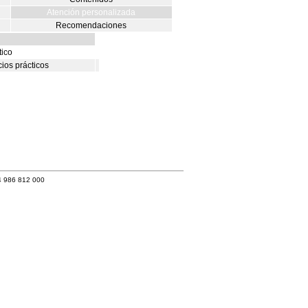
Atención personalizada
Recomendaciones
ico
ios prácticos
4 986 812 000