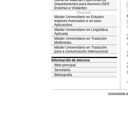
Oferta de Materias Específicas de
Departamentos para Alumnos ISEP,
Erasmus e Visitantes
Mestrado
Máster Universitario en Estudos
Ingleses Avanzados e as súas
Aplicacións
Máster Universitario en Lingüística
Aplicada
Máster Universitario en Tradución
Multimedia
Máster Universitario en Tradución
para a comunicación internacional
Información de interese
Web principal
Secretaría
Bibliografía
Universidade 