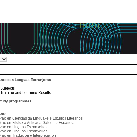
rado en Lenguas Extranjeras
Subjects
Training and Learning Results
tudy programmes
rao
rao en Ciencias da Linguaxe e Estudos Literarios
rao en Filoloxía Aplicada Galega e Española
rao en Linguas Estranxeiras
rao en Linguas Estranxeiras
rao en Tradución e Interpretación