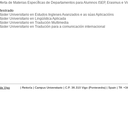
ferta de Materias Específicas de Departamentos para Alumnos ISEP, Erasmus e Vis
estrado
áster Universitario en Estudos Ingleses Avanzados e as súas Aplicacións
áster Universitario en Lingüística Aplicada
áster Universitario en Tradución Multimedia
áster Universitario en Tradución para a comunicación internacional
de Vigo
| Reitoría | Campus Universitario | C.P. 36.310 Vigo (Pontevedra) | Spain | Tlf: +3