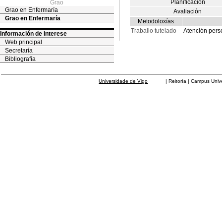
Planificación
Grao
Grao en Enfermaría
Avaliación
Grao en Enfermaría
Metodoloxías
Traballo tutelado
Atención perso
Información de interese
Web principal
Secretaría
Bibliografía
Universidade de Vigo
| Reitoría | Campus Universit