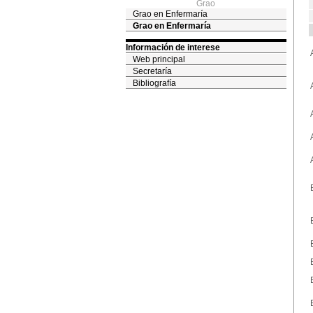
Grao
Grao en Enfermaría
Grao en Enfermaría
Información de interese
Web principal
Secretaría
Bibliografía