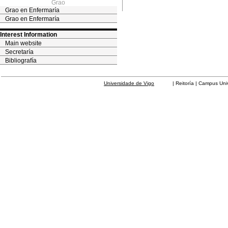
Grao
Grao en Enfermaría
Grao en Enfermaría
Interest Information
Main website
Secretaría
Bibliografía
Universidade de Vigo
| Reitoría | Campus Universit