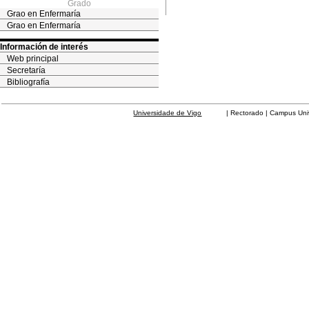
Grado
Grao en Enfermaría
Grao en Enfermaría
Información de interés
Web principal
Secretaría
Bibliografía
Universidade de Vigo
| Rectorado | Campus Universit