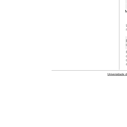
M
Universidade 