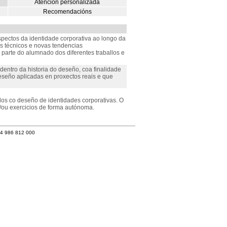
Atención personalizada
Recomendacións
spectos da identidade corporativa ao longo da
os técnicos e novas tendencias
 parte do alumnado dos diferentes traballos e
dentro da historia do deseño, coa finalidade
deseño aplicadas en proxectos reais e que
dos co deseño de identidades corporativas. O
/ou exercicios de forma autónoma.
34 986 812 000