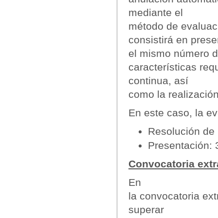
mediante el
método de evaluaci
consistirá en prese
el mismo número d
características re
continua, así
como la realización
En este caso, la e
Resolución de 
Presentación:
Convocatoria extra
En
la convocatoria ex
superar