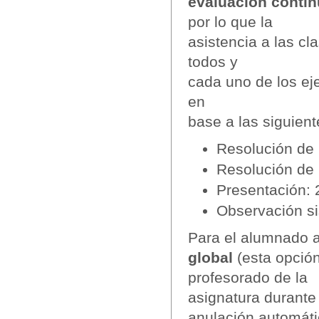
evaluación conti
por lo que la
asistencia a las cl
todos y
cada uno de los eje
en
base a las siguient
Resolución de
Resolución de 
Presentación:
Observación s
Para el alumnado a
global
(esta opció
profesorado de la
asignatura durante
anulación automáti