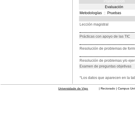
Planificación
Evaluación
Metodologías
::
Pruebas
Lección magistral
Prácticas con apoyo de las TIC
Resolución de problemas de for
Resolución de problemas y/o ejer
Examen de preguntas objetivas
*Los datos que aparecen en la ta
Universidade de Vigo
| Rectorado | Campus Universit