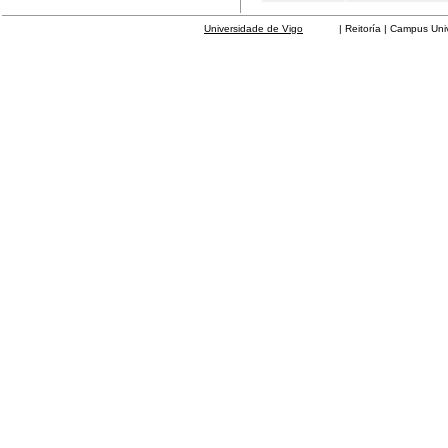
Universidade de Vigo
| Reitoría | Campus Universit