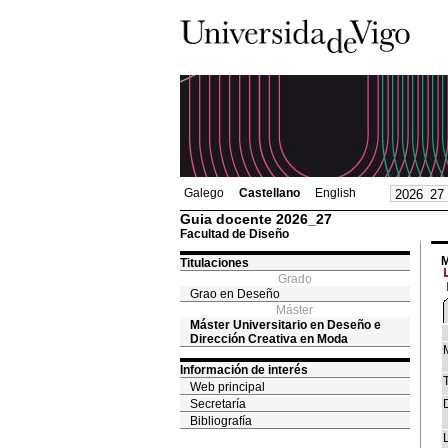
Galego
Castellano
English
Guia docente 2026_27
Facultad de Diseño
M
Titulaciones
Grado
Grao en Deseño
Máster
Máster Universitario en Deseño e
Dirección Creativa en Moda
Información de interés
T
Web principal
Secretaría
Bibliografía