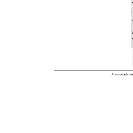
P
D
Universidade de