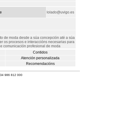
e
lolado@uvigo.es
to de moda desde a súa concepción até a súa
er os procesos e interaccións necesarias para
n e comunicación profesional de moda
Contidos
Atención personalizada
Recomendacións
+34 986 812 000