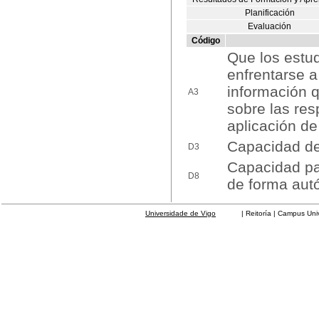
Planificación
Evaluación
Código
Que los estu
enfrentarse a
información q
A3
sobre las res
aplicación de
Capacidad de 
D3
Capacidad par
D8
de forma au
Universidade de Vigo
| Reitoría | Campus Universit