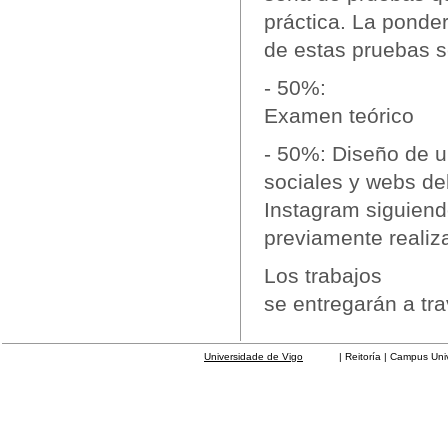
práctica. La ponde
de estas pruebas se
- 50%:
Examen teórico
- 50%: Diseño de u
sociales y webs del
Instagram siguiend
previamente realiz
Los trabajos
se entregarán a tr
Universidade de Vigo
| Reitoría | Campus Universit