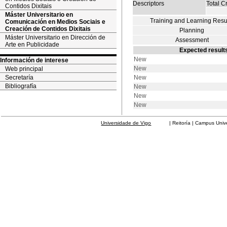
Descriptors
Total Cr
Contidos Dixitais
Máster Universitario en
Training and Learning Resu
Comunicación en Medios Sociais e
Creación de Contidos Dixitais
Planning
Máster Universitario en Dirección de
Assessment
Arte en Publicidade
Expected results
New
Información de interese
New
Web principal
Secretaría
New
Bibliografía
New
New
New
Universidade de Vigo
| Reitoría | Campus Universit